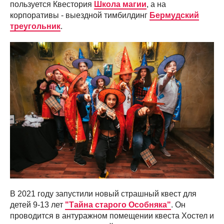
пользуется Квестория
Школа магии
, а на
корпоративы - выездной тимбилдинг
Бермудский
треугольник
.
В 2021 году запустили новый страшный квест для
детей 9-13 лет
"Тайна старого Особняка"
. Он
проводится в антуражном помещении квеста Хостел и