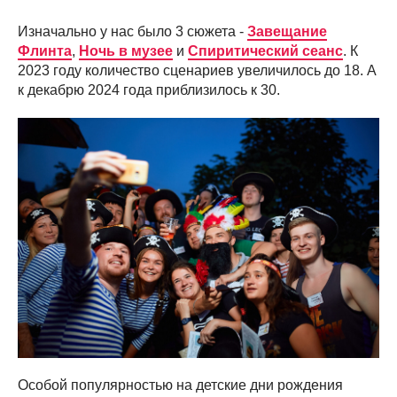
Изначально у нас было 3 сюжета -
Завещание
Флинта
,
Ночь в музее
и
Спиритический сеанс
. К
2023 году количество сценариев увеличилось до 18. А
к декабрю 2024 года приблизилось к 30.
Особой популярностью на детские дни рождения