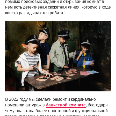
помимо поисковых заданий и открывания комнат в
нем есть детективная сюжетная линия, которую в ходе
квеста разгадываются ребята.
В 2022 году мы сделали ремонт и кардинально
поменяли антураж в
банкетной комнате
, благодаря
чему она стала более просторной и функциональной -