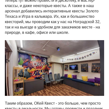
теперь тут можно провести и дискотеку, и мастер-
классы, и даже некоторые квесты. А также в наш
арсенал добавились интерактивные квесты Золото
Техаса и Игра в кальмара. Их, как и большинство
квесторий, мы проводим как у нас на Ноградской 32,
так и на выезде в удобном для заказчиков месте - на
природе, в кафе, офисе или школе.
Таким образом, ОКей Квест - это больше, чем просто
квесты в реальности. Мы готовы провести и праздник