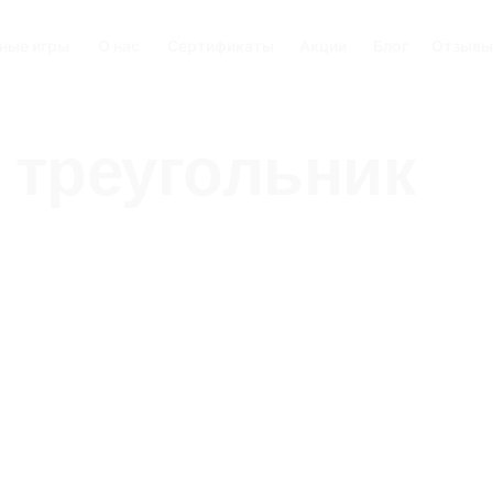
ные игры
О нас
Сертификаты
Акции
Блог
Отзывы
 треугольник