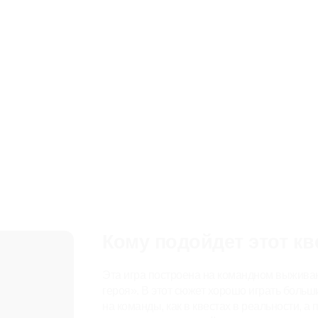
Кому подойдет этот кв
Эта игра построена на командном выживан
героя». В этот сюжет хорошо играть больш
на команды, как в квестах в реальности, а