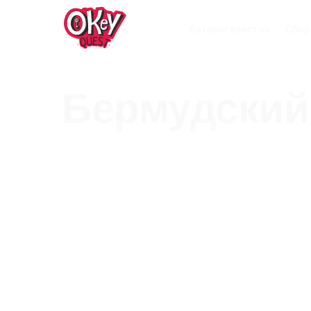
Каталог квестов
Сбор
Бермудский