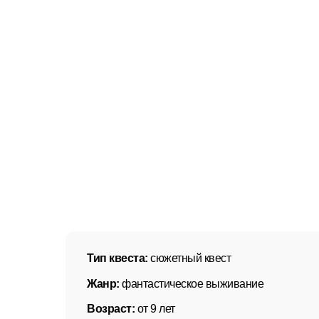
Тип квеста:
сюжетный квест
Жанр:
фантастическое выживание
Возраст:
от 9 лет