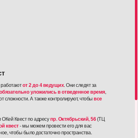
ст
е работают
от 2 до 4 ведущих
. Они следят за
обязательно уложились
в отведенное время
,
ют сложности. А также контролируют, чтобы
все
и ОКей Квест по адресу
пр. Октябрьский, 56
(ТЦ
й квест
- мы можем провести его для вас
вное, чтобы было достаточно пространства.