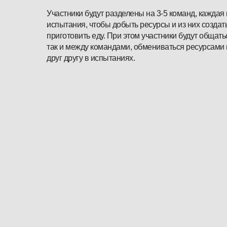
Участники будут разделены на 3-5 команд, каждая 
испытания, чтобы добыть ресурсы и из них создат
приготовить еду. При этом участники будут общать
так и между командами, обмениваться ресурсами
друг другу в испытаниях.