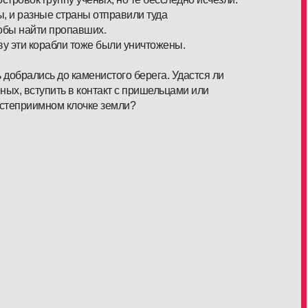
, и разные страны отправили туда
обы найти пропавших.
ву эти корабли тоже были уничтожены.
добрались до каменистого берега. Удастся ли
ных, вступить в контакт с пришельцами или
остеприимном клочке земли?