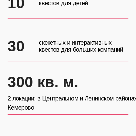
Кемерово
более 10
партнерских площадок по всей области
11 лет
в организации квестов и праздников