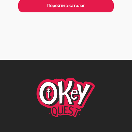
Политика конфиденциальности
© 2023 ИП Щербаков И.В.
Создал сайт
Максим Фудашкин