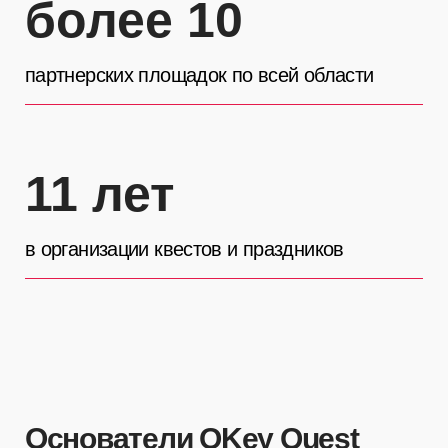
Основатели OKey Quest
Иван Щербаков
Соорганизатор ОКей Квест. Программист по образованию,
квестодел по призванию. Уже 8 лет возглавляет нашу
команду. Обожает настольные игры и квесты, и хочет