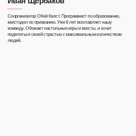
Соорганизатор ОКей Квест. Отвечает за маркетинг,
партнерства и реквизит. Она заботится о каждой мелочи,
чтобы каждый квест был не только захватывающий,
но и уникальный, чтобы погрузить вас в сказочный мир
приключений.