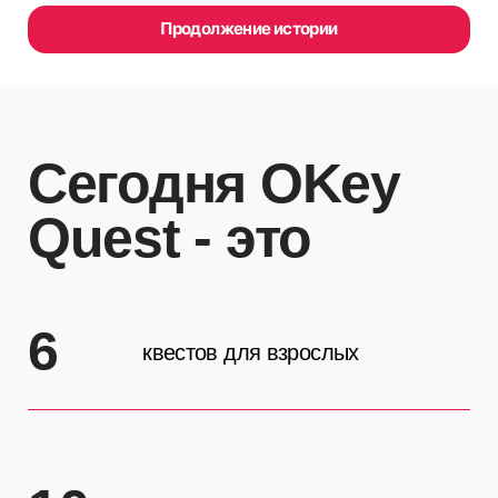
6
квестов для взрослых
10
квестов для детей
30
сюжетных и интерактивных
квестов для больших компаний
300 кв. м.
2 локации: в Центральном и Ленинском районах г.