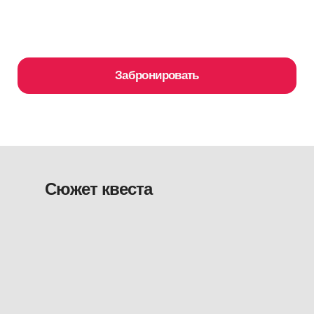
Сюжет квеста