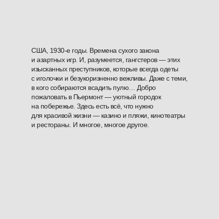
США, 1930-е годы. Времена сухого закона
и азартных игр. И, разумеется, гангстеров — этих
изысканных преступников, которые всегда одеты
с иголочки и безукоризненно вежливы. Даже с теми,
в кого собираются всадить пулю… Добро
пожаловать в Пьермонт — уютный городок
на побережье. Здесь есть всё, что нужно
для красивой жизни — казино и пляжи, кинотеатры
и рестораны. И многое, многое другое.