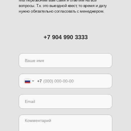
Мы перезвоним вам сами и ответим на все
Согласие на обработку
вопросы. Т.к. это выездной квест, то время и дату
персональных данных
нужно обязательно согласовать с менеджером.
Политика конфиденциальности
© 2023 ИП Щербаков И.В.
Создал сайт
Максим Фудашкин
+7 904 990 3333
+7