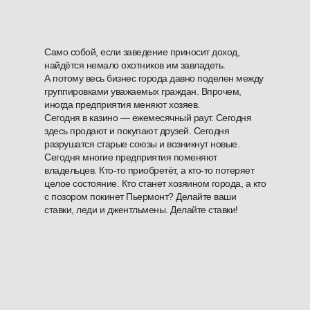
Само собой, если заведение приносит доход,
найдётся немало охотников им завладеть.
А потому весь бизнес города давно поделен между
группировками уважаемых граждан. Впрочем,
иногда предприятия меняют хозяев.
Сегодня в казино — ежемесячный раут. Сегодня
здесь продают и покупают друзей. Сегодня
разрушатся старые союзы и возникнут новые.
Сегодня многие предприятия поменяют
владельцев. Кто-то приобретёт, а кто-то потеряет
целое состояние. Кто станет хозяином города, а кто
с позором покинет Пьермонт? Делайте ваши
ставки, леди и джентльмены. Делайте ставки!