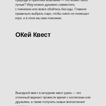
природы и приятная компания — что может быть
лучше? Игру можно душевно совместить
с пикником или вовсе обойтись без еды. Главное
правильно выбрать парк, чтобы никто не помешал
игре, и в этом мы вам поможем.
ОКей Квест
Выездной квест в антураже квест рума — это
отличный вариант провести время с коллегами или
друзьями, а также получить новые впечатления