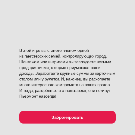
В этой игре вы станете членом одной
из гангстерских семей, контролирующих город.
Шантажом или интригами вы завладеете новыми
предприятиями, которые приумножат ваши
доходы. Заработаете крупные суммы за карточным
столом или у рулетки. И, наконец, вы раскопаете
много интересного компромата на ваших врагов.
И тогда, разорённые и отчаявшиеся, они покинут
Пьермонт навсегда!
Забронировать