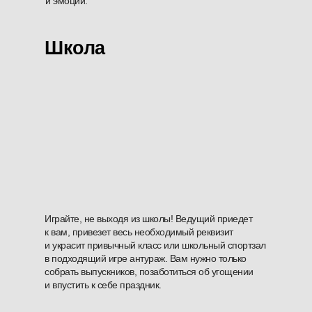
и эмоции.
Школа
Играйте, не выходя из школы! Ведущий приедет
к вам, привезет весь необходимый реквизит
и украсит привычный класс или школьный спортзал
в подходящий игре антураж. Вам нужно только
собрать выпускников, позаботиться об угощении
и впустить к себе праздник.