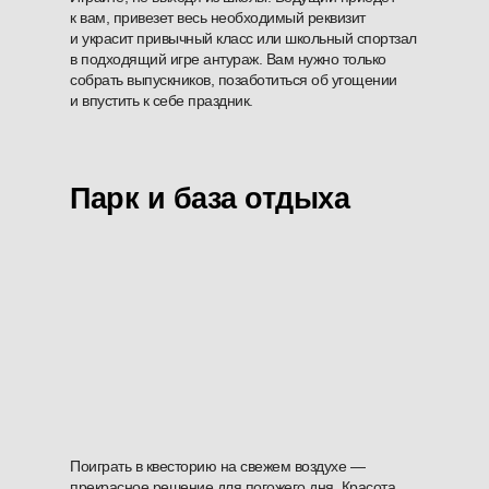
к вам, привезет весь необходимый реквизит
и украсит привычный класс или школьный спортзал
в подходящий игре антураж. Вам нужно только
собрать выпускников, позаботиться об угощении
и впустить к себе праздник.
Парк и база отдыха
Поиграть в квесторию на свежем воздухе —
прекрасное решение для погожего дня. Красота