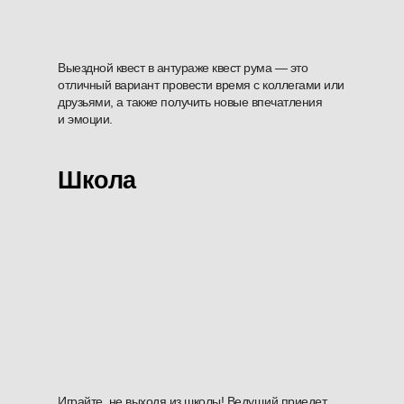
Выездной квест в антураже квест рума — это
отличный вариант провести время с коллегами или
друзьями, а также получить новые впечатления
и эмоции.
Школа
Играйте, не выходя из школы! Ведущий приедет