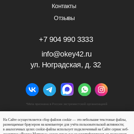
На Сайте осуществляется сбор файлов cookie — это небольшие текстовые файлы,
размещаемые браузером на компьютере для учёта пользовательской активности;
в аналогичных целях cookie-файлы использует подключенный на Сайте сервис веб-