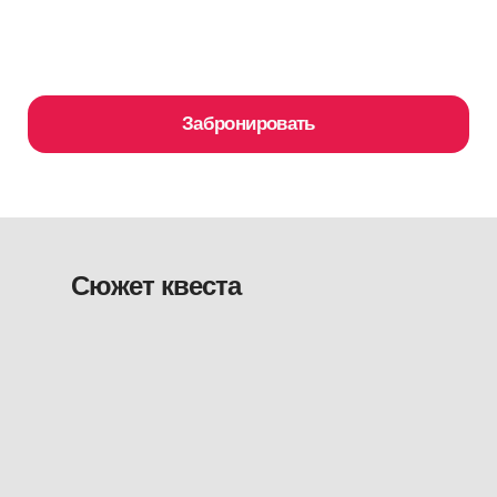
Сюжет квеста