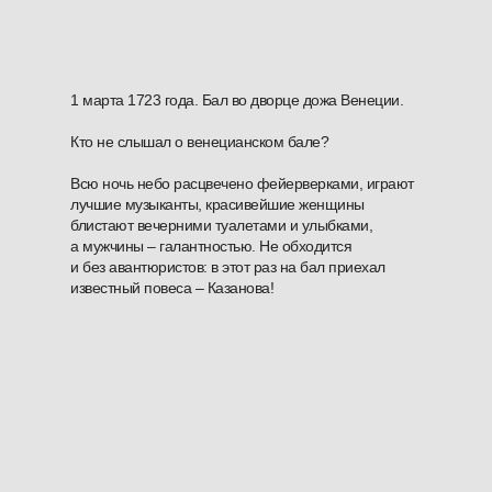
1 марта 1723 года. Бал во дворце дожа Венеции.
Кто не слышал о венецианском бале?
Всю ночь небо расцвечено фейерверками, играют
лучшие музыканты, красивейшие женщины
блистают вечерними туалетами и улыбками,
а мужчины – галантностью. Не обходится
и без авантюристов: в этот раз на бал приехал
известный повеса – Казанова!