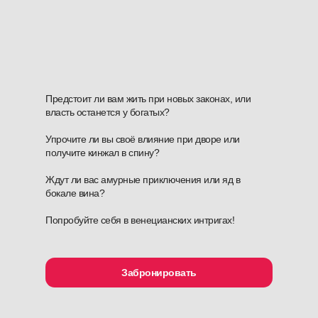
Предстоит ли вам жить при новых законах, или
власть останется у богатых?
Упрочите ли вы своё влияние при дворе или
получите кинжал в спину?
Ждут ли вас амурные приключения или яд в
бокале вина?
Попробуйте себя в венецианских интригах!
Забронировать