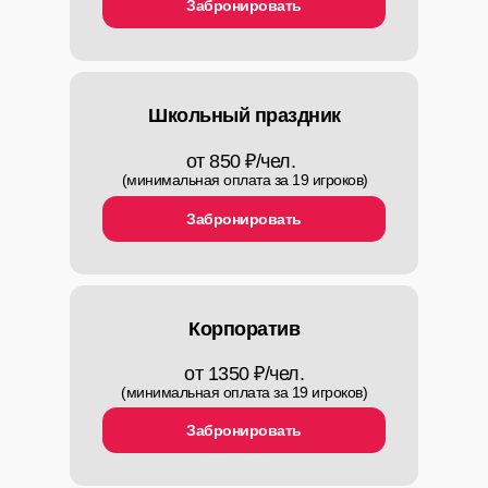
Забронировать
Школьный праздник
от 850 ₽/чел.
Каталог квестов
(минимальная оплата за 19 игроков)
Сборные игры
Забронировать
Сертификаты
О нас
Блог
Акции
Корпоратив
Контакты
от 1350 ₽/чел.
Отзывы
(минимальная оплата за 19 игроков)
Забронировать
+7 904 990 3333
info@okey42.ru